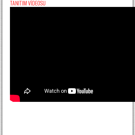
TANITIM VİDEOSU