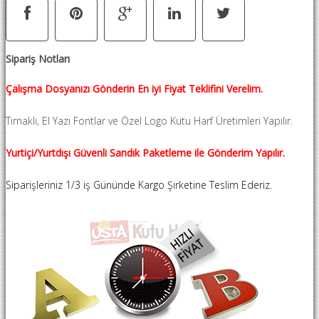
Sipariş Notları
Çalışma Dosyanızı Gönderin En iyi Fiyat Teklifini Verelim.
Tırnaklı, El Yazı Fontlar ve Özel Logo Kutu Harf Üretimleri Yapılır.
Yurtiçi/Yurtdışı Güvenli Sandık Paketleme ile Gönderim Yapılır.
Siparişleriniz 1/3 iş Gününde Kargo Şirketine Teslim Ederiz.