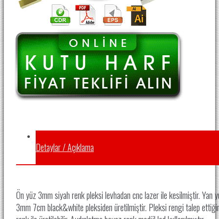
Detaylar / Açıklama
Ön yüz 3mm siyah renk pleksi levhadan cnc lazer ile kesilmiştir. Yan 
3mm 7cm black&white pleksiden üretilmiştir. Pleksi rengi talep ettiği