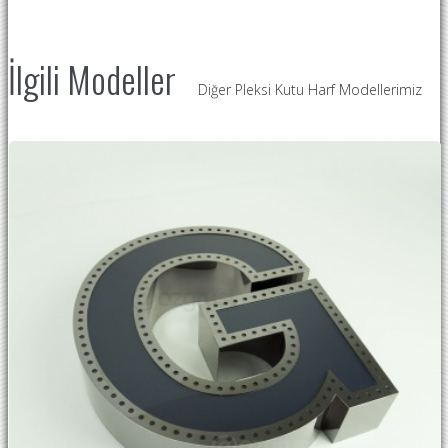
İlgili Modeller
Diğer Pleksi Kutu Harf Modellerimiz