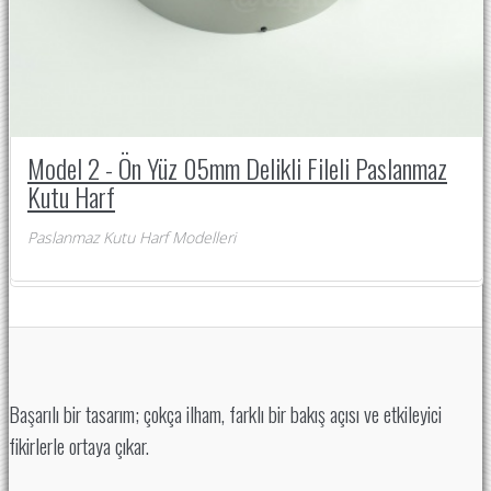
Model 2 - Ön Yüz 05mm Delikli Fileli Paslanmaz
Kutu Harf
Paslanmaz Kutu Harf Modelleri
Başarılı bir tasarım; çokça ilham, farklı bir bakış açısı ve etkileyici
fikirlerle ortaya çıkar.