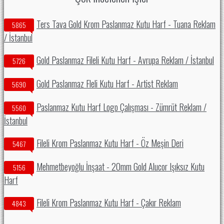
Ters Tava Gold Krom Paslanmaz Kutu Harf - Tuana Reklam
5865
/ İstanbul
Gold Paslanmaz Fileli Kutu Harf - Avrupa Reklam / İstanbul
5726
Gold Paslanmaz Fleli Kutu Harf - Artist Reklam
5690
Paslanmaz Kutu Harf Logo Çalışması - Zümrüt Reklam /
5560
İstanbul
Fileli Krom Paslanmaz Kutu Harf - Öz Meşin Deri
5467
Mehmetbeyoğlu İnşaat - 20mm Gold Alucor Işıksız Kutu
5156
Harf
Fileli Krom Paslanmaz Kutu Harf - Çakır Reklam
4843