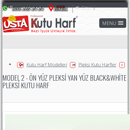
Giriş /
Kutu Harf Modelleri
Pleksi Kutu Harfler
MODEL 2 - ÖN YÜZ PLEKSI YAN YÜZ BLACK&WHITE
PLEKSI KUTU HARF