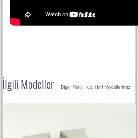
İlgili Modeller
Diğer Pleksi Kutu Harf Modellerimiz