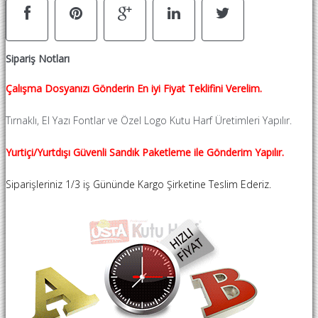
Sipariş Notları
Çalışma Dosyanızı Gönderin En iyi Fiyat Teklifini Verelim.
Tırnaklı, El Yazı Fontlar ve Özel Logo Kutu Harf Üretimleri Yapılır.
Yurtiçi/Yurtdışı Güvenli Sandık Paketleme ile Gönderim Yapılır.
Siparişleriniz 1/3 iş Gününde Kargo Şirketine Teslim Ederiz.