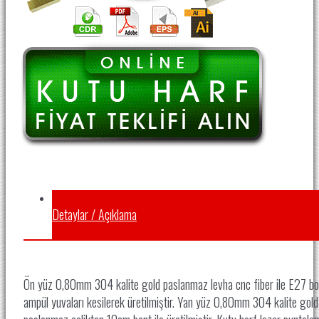
Detaylar / Açıklama
Ön yüz 0,80mm 304 kalite gold paslanmaz levha cnc fiber ile E27 b
ampül yuvaları kesilerek üretilmiştir. Yan yüz 0,80mm 304 kalite gold