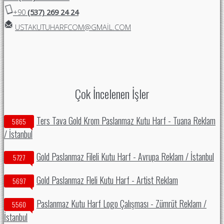
+90
(537) 269 24 24
USTAKUTUHARFCOM@GMAIL.COM
Çok İncelenen İşler
Ters Tava Gold Krom Paslanmaz Kutu Harf - Tuana Reklam
5865
/ İstanbul
Gold Paslanmaz Fileli Kutu Harf - Avrupa Reklam / İstanbul
5727
Gold Paslanmaz Fleli Kutu Harf - Artist Reklam
5697
Paslanmaz Kutu Harf Logo Çalışması - Zümrüt Reklam /
5560
İstanbul