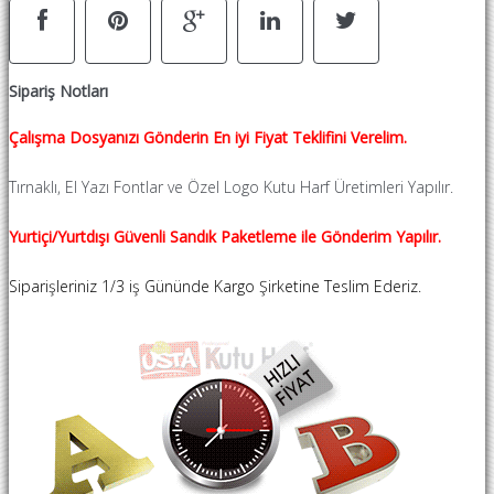
Sipariş Notları
Çalışma Dosyanızı Gönderin En iyi Fiyat Teklifini Verelim.
Tırnaklı, El Yazı Fontlar ve Özel Logo Kutu Harf Üretimleri Yapılır.
Yurtiçi/Yurtdışı Güvenli Sandık Paketleme ile Gönderim Yapılır.
Siparişleriniz 1/3 iş Gününde Kargo Şirketine Teslim Ederiz.