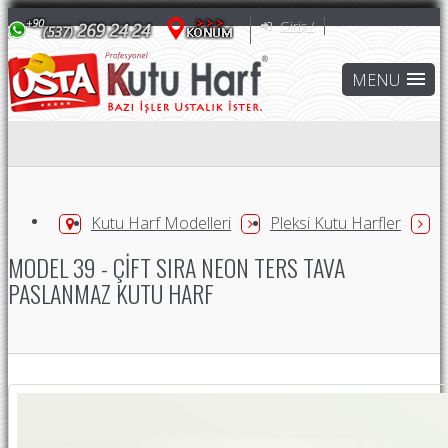
Giriş /
Kutu Harf Modelleri
Pleksi Kutu Harfler
MODEL 39 - ÇIFT SIRA NEON TERS TAVA
PASLANMAZ KUTU HARF