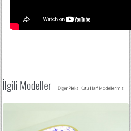
İlgili Modeller
Diğer Pleksi Kutu Harf Modellerimiz