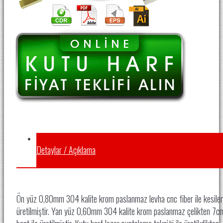
Detaylar / Açıklama
Ön yüz 0,80mm 304 kalite krom paslanmaz levha cnc fiber ile kesile
üretilmiştir. Yan yüz 0,60mm 304 kalite krom paslanmaz çelikten 7c