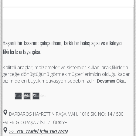
Başarılı bir tasarım; çokça ilham, farklı bir bakış açısı ve etkileyici
fikirlerle ortaya çıkar.
Kaliteli araçlar, malzemeler ve sistemler kullanılarak,fikirlerin
gerçeğe dönüştüğünü görmek müşterilerimizin olduğu kadar
bizim de en büyük motivasyon sebebimizdir.
Devamını Oku..
hidden
hidden
hidden
BARBAROS HAYRETTIN PAŞA MAH. 1016 SK. NO: 14 / 500
EVLER G.O.PAŞA / İST. / TÜRKİYE
>>
YOL TARİFİ İÇİN TIKLAYIN