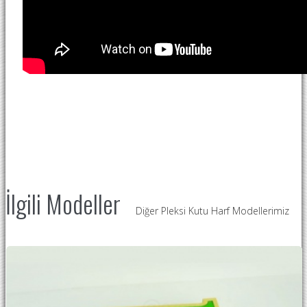
İlgili Modeller
Diğer Pleksi Kutu Harf Modellerimiz