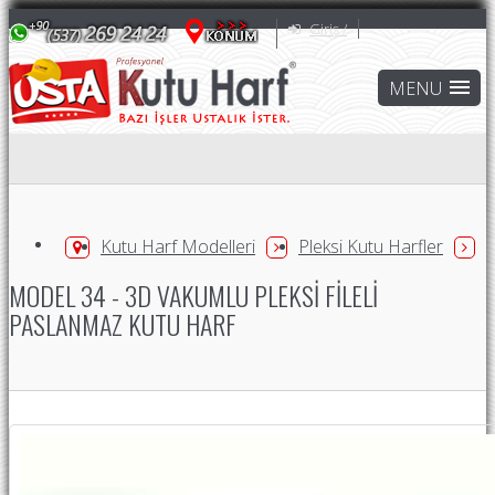
Giriş /
Kutu Harf Modelleri
Pleksi Kutu Harfler
MODEL 34 - 3D VAKUMLU PLEKSI FILELI
PASLANMAZ KUTU HARF