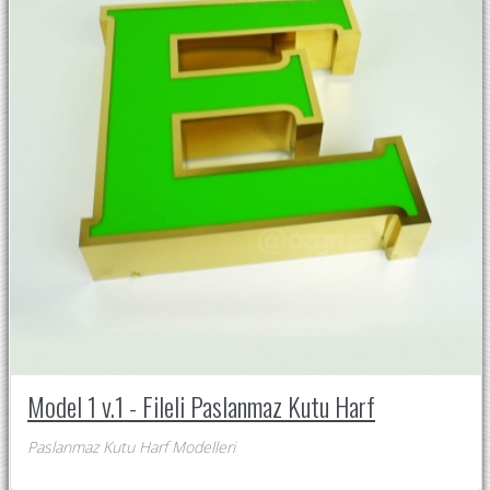
Model 1 v.1 - Fileli Paslanmaz Kutu Harf
Paslanmaz Kutu Harf Modelleri