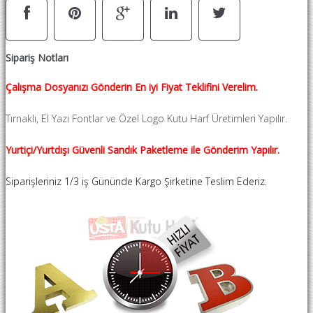
Sipariş Notları
Çalışma Dosyanızı Gönderin En iyi Fiyat Teklifini Verelim.
Tırnaklı, El Yazı Fontlar ve Özel Logo Kutu Harf Üretimleri Yapılır.
Yurtiçi/Yurtdışı Güvenli Sandık Paketleme ile Gönderim Yapılır.
Siparişleriniz 1/3 iş Gününde Kargo Şirketine Teslim Ederiz.