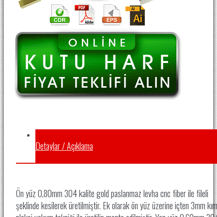
Detaylar / Açıklama
Ön yüz 0,80mm 304 kalite gold paslanmaz levha cnc fiber ile fileli
şeklinde kesilerek üretilmiştir. Ek olarak ön yüz üzerine içten 3mm kım