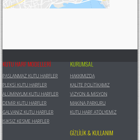
KUTU HARF MODELLERI
KURUMSAL
PASLANMAZ KUTU HARFLER
HAKKIMIZDA
PLEKSI KUTU HARFLER
KALITE POLITIKAMIZ
ALÜMINYUM KUTU HARFLER
VIZYON & MISYON
DEMIR KUTU HARFLER
MAKINA PARKURU
GALVANIZ KUTU HARFLER
KUTU HARF ATÖLYEMIZ
IŞIKSIZ KESME HARFLER
GIZLILIK & KULLANIM