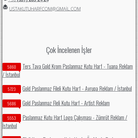
USTAKUTUHARFCOM@GMAIL.COM
Çok İncelenen İşler
Ters Tava Gold Krom Paslanmaz Kutu Harf - Tuana Reklam
5860
/ İstanbul
Gold Paslanmaz Fileli Kutu Harf - Avrupa Reklam / İstanbul
5723
Gold Paslanmaz Fleli Kutu Harf - Artist Reklam
5686
Paslanmaz Kutu Harf Logo Çalışması - Zümrüt Reklam /
5553
İstanbul