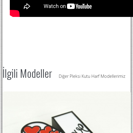
İlgili Modeller
Diğer Pleksi Kutu Harf Modellerimiz