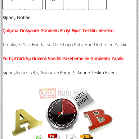
Sipariş Notları
Çalışma Dosyanızı Gönderin En iyi Fiyat Teklifini Verelim.
Tırnaklı, El Yazı Fontlar ve Özel Logo Kutu Harf Üretimleri Yapılır.
Yurtiçi/Yurtdışı Güvenli Sandık Paketleme ile Gönderim Yapılır.
Siparişleriniz 1/3 iş Gününde Kargo Şirketine Teslim Ederiz.