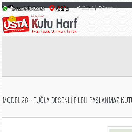
Giriş /
Search
MODEL 28 - TUĞLA DESENLI FILELI PASLANMAZ KU