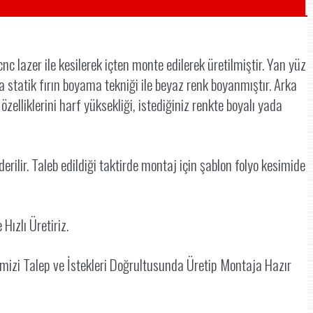
 lazer ile kesilerek içten monte edilerek üretilmiştir. Yan yüz
 statik fırın boyama tekniği ile beyaz renk boyanmıştır. Arka
elliklerini harf yüksekliği, istediğiniz renkte boyalı yada
rilir. Taleb edildiği taktirde montaj için şablon folyo kesimide
e Hızlı Üretiriz.
imizi Talep ve İstekleri Doğrultusunda Üretip Montaja Hazır