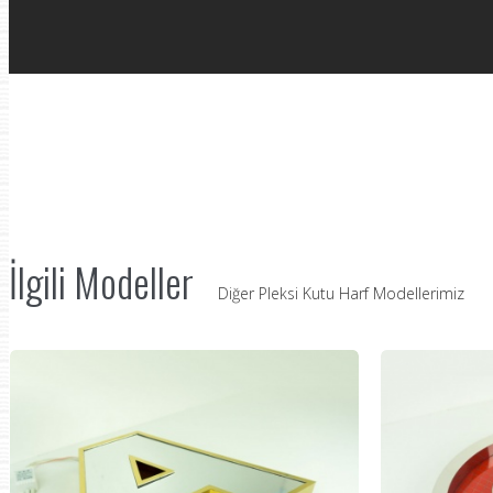
İlgili Modeller
Diğer Pleksi Kutu Harf Modellerimiz