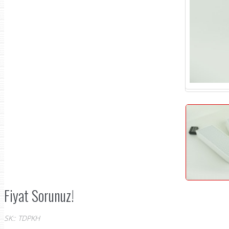
Fiyat Sorunuz!
SK:
:
TDPKH