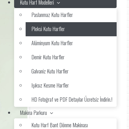
Kutu Harf Modelleri
Paslanmaz Kutu Harfler
Pleksi Kutu Harfler
Alüminyum Kutu Harfler
Demir Kutu Harfler
Galvaniz Kutu Harfler
Işıksız Kesme Harfler
HD Fotoğraf ve PDF Detaylar Ücretsiz İndirin.!
Makina Parkuru
Kutu Harf Bant Dönme Makinası