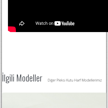
İlgili Modeller
Diğer Pleksi Kutu Harf Modellerimiz