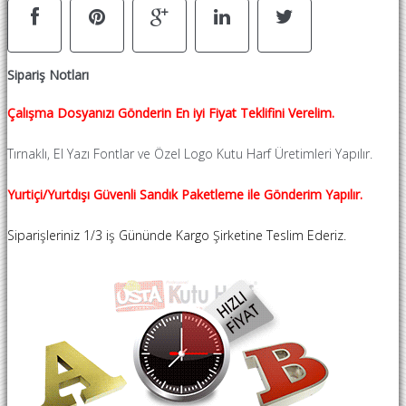
Sipariş Notları
Çalışma Dosyanızı Gönderin En iyi Fiyat Teklifini Verelim.
Tırnaklı, El Yazı Fontlar ve Özel Logo Kutu Harf Üretimleri Yapılır.
Yurtiçi/Yurtdışı Güvenli Sandık Paketleme ile Gönderim Yapılır.
Siparişleriniz 1/3 iş Gününde Kargo Şirketine Teslim Ederiz.