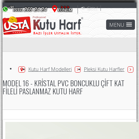
Giriş /
Kutu Harf Modelleri
Pleksi Kutu Harfler
MODEL 16 - KRISTAL PVC BONCUKLU ÇIFT KAT
FILELI PASLANMAZ KUTU HARF