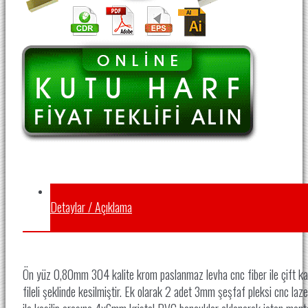
Detaylar / Açıklama
Ön yüz 0,80mm 304 kalite krom paslanmaz levha cnc fiber ile çift ka
fileli şeklinde kesilmiştir. Ek olarak 2 adet 3mm şeşfaf pleksi cnc laze