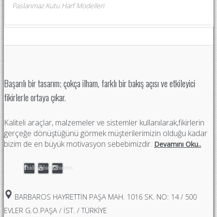
Paslanmaz Kutu Harf Modelleri
Başarılı bir tasarım; çokça ilham, farklı bir bakış açısı ve etkileyici
fikirlerle ortaya çıkar.
Kaliteli araçlar, malzemeler ve sistemler kullanılarak,fikirlerin
gerçeğe dönüştüğünü görmek müşterilerimizin olduğu kadar
bizim de en büyük motivasyon sebebimizdir.
Devamını Oku..
hidden
hidden
hidden
BARBAROS HAYRETTIN PAŞA MAH. 1016 SK. NO: 14 / 500
EVLER G.O.PAŞA / İST. / TÜRKİYE