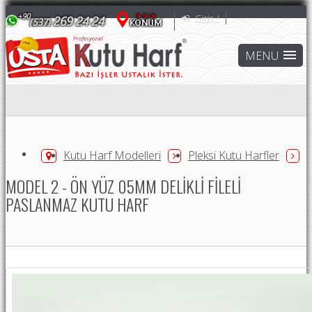
Giriş /
Kutu Harf Modelleri
Pleksi Kutu Harfler
MODEL 2 - ÖN YÜZ 05MM DELIKLI FILELI
PASLANMAZ KUTU HARF