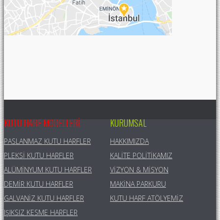
KUTU HARF MODELLERI
KURUMSAL
PASLANMAZ KUTU HARFLER
HAKKIMIZDA
PLEKSI KUTU HARFLER
KALITE POLITIKAMIZ
ALÜMINYUM KUTU HARFLER
VIZYON & MISYON
DEMIR KUTU HARFLER
MAKINA PARKURU
GALVANIZ KUTU HARFLER
KUTU HARF ATÖLYEMIZ
IŞIKSIZ KESME HARFLER