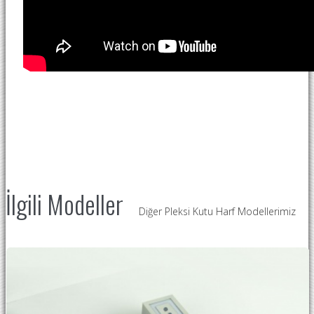
İlgili Modeller
Diğer Pleksi Kutu Harf Modellerimiz