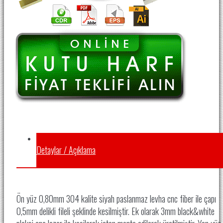
Detaylar / Açıklama
Ön yüz 0,80mm 304 kalite siyah paslanmaz levha cnc fiber ile çapı
0,5mm delikli fileli şeklinde kesilmiştir. Ek olarak 3mm black&white