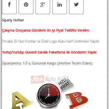
Sipariş Notları
Çalışma Dosyanızı Gönderin En iyi Fiyat Teklifini Verelim.
Tırnaklı, El Yazı Fontlar ve Özel Logo Kutu Harf Üretimleri Yapılır.
Yurtiçi/Yurtdışı Güvenli Sandık Paketleme ile Gönderim Yapılır.
Siparişleriniz 1/3 iş Gününde Kargo Şirketine Teslim Ederiz.