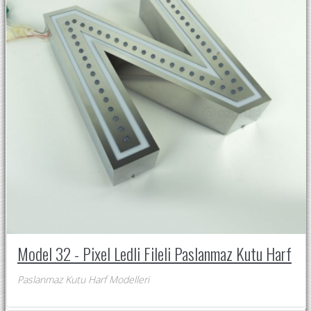
Model 32 - Pixel Ledli Fileli Paslanmaz Kutu Harf
Paslanmaz Kutu Harf Modelleri