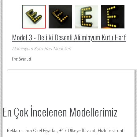
Model 3 - Delilki Desenli Alüminyum Kutu Harf
Alüminyum Kutu Harf Modelleri
Fiyat Sorunuz!
En Çok İncelenen Modellerimiz
Reklamcılara Özel Fiyatlar, +17 Ülkeye İhracat, Hızlı Teslimat