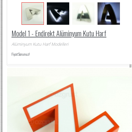
Model 1 - Endirekt Alüminyum Kutu Harf
Alüminyum Kutu Harf Modelleri
Fiyat Sorunuz!