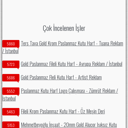
Çok İncelenen İşler
Ters Tava Gold Krom Paslanmaz Kutu Harf - Tuana Reklam
5860
/ İstanbul
Gold Paslanmaz Fileli Kutu Harf - Avrupa Reklam / İstanbul
5723
Gold Paslanmaz Fleli Kutu Harf - Artist Reklam
5686
Paslanmaz Kutu Harf Logo Çalışması - Zümrüt Reklam /
5552
İstanbul
Fileli Krom Paslanmaz Kutu Harf - Öz Meşin Deri
5463
Mehmetbeyoğlu İnşaat - 20mm Gold Alucor Işıksız Kutu
5153