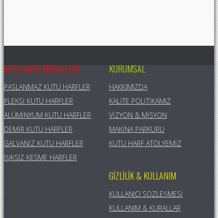
KUTU HARF MODELLERI
KURUMSAL
PASLANMAZ KUTU HARFLER
HAKKIMIZDA
PLEKSI KUTU HARFLER
KALITE POLITIKAMIZ
ALÜMINYUM KUTU HARFLER
VIZYON & MISYON
DEMIR KUTU HARFLER
MAKINA PARKURU
GALVANIZ KUTU HARFLER
KUTU HARF ATÖLYEMIZ
IŞIKSIZ KESME HARFLER
GIZLILIK & KULLANIM
KULLANICI SÖZLEŞMESI
KULLANIM & KURALLAR