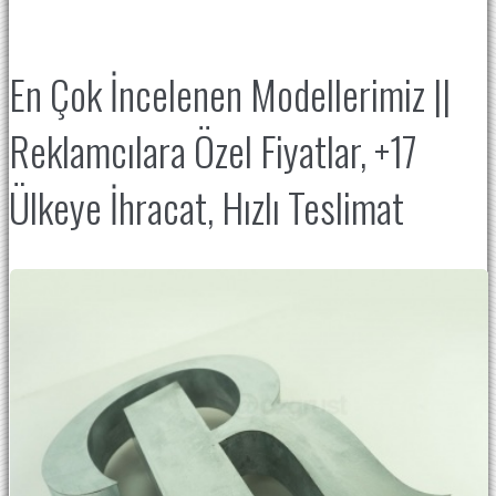
En Çok İncelenen Modellerimiz ||
Reklamcılara Özel Fiyatlar, +17
Ülkeye İhracat, Hızlı Teslimat