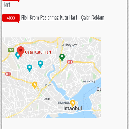
Harf
Fileli Krom Paslanmaz Kutu Harf - Çakır Reklam
4833