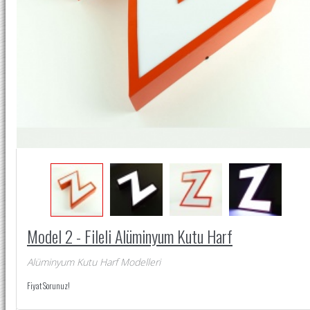
Model 2 - Fileli Alüminyum Kutu Harf
Alüminyum Kutu Harf Modelleri
Fiyat Sorunuz!