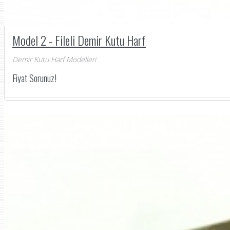
Model 2 - Fileli Demir Kutu Harf
Demir Kutu Harf Modelleri
Fiyat Sorunuz!