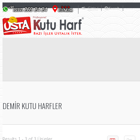
Giriş /
Search
DEMIR KUTU HARFLER
Results 1 - 3 of 3 Ürünler