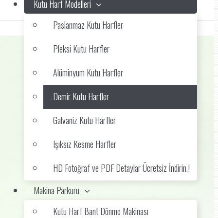
Kutu Harf Modelleri
Paslanmaz Kutu Harfler
Pleksi Kutu Harfler
Alüminyum Kutu Harfler
Demir Kutu Harfler
Galvaniz Kutu Harfler
Işıksız Kesme Harfler
HD Fotoğraf ve PDF Detaylar Ücretsiz İndirin.!
Makina Parkuru
Kutu Harf Bant Dönme Makinası