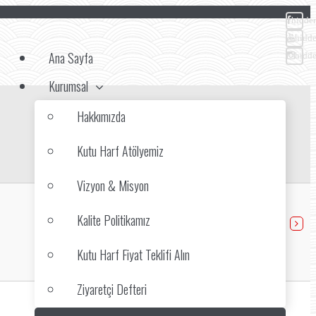
hidde
hidd
Ana Sayfa
hidd
Kurumsal
Hakkımızda
Kutu Harf Atölyemiz
Vizyon & Misyon
Kalite Politikamız
Kutu Harf Modelleri
Kutu Harf Fiyat Teklifi Alın
Ziyaretçi Defteri