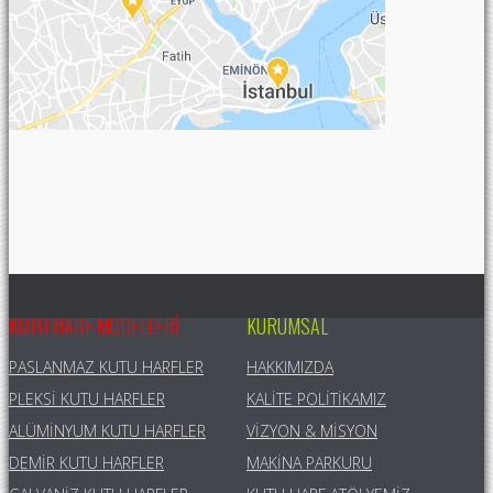
KUTU HARF MODELLERI
KURUMSAL
PASLANMAZ KUTU HARFLER
HAKKIMIZDA
PLEKSI KUTU HARFLER
KALITE POLITIKAMIZ
ALÜMINYUM KUTU HARFLER
VIZYON & MISYON
DEMIR KUTU HARFLER
MAKINA PARKURU