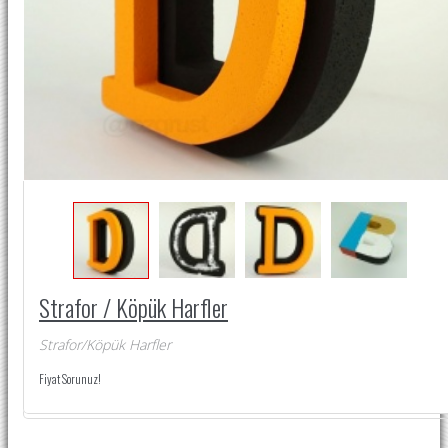
Strafor / Köpük Harfler
Strafor/Köpük Harfler
Fiyat Sorunuz!