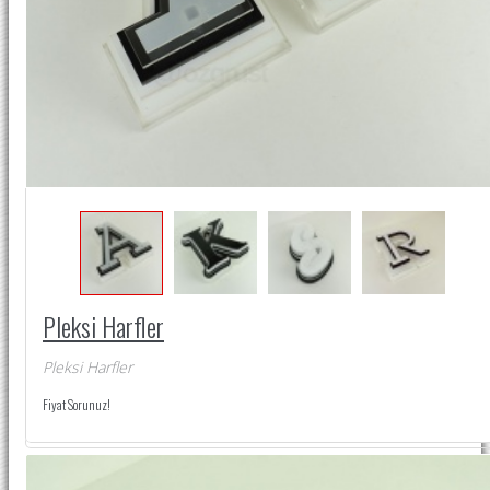
Pleksi Harfler
Pleksi Harfler
Fiyat Sorunuz!