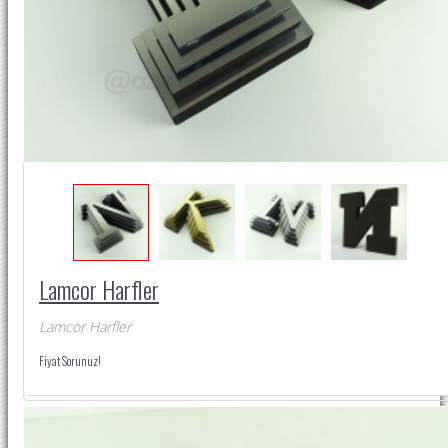
Lamcor Harfler
Lamcor Harfler
Fiyat Sorunuz!