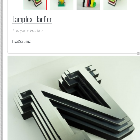
Lamplex Harfler
Lamplex Harfler
Fiyat Sorunuz!