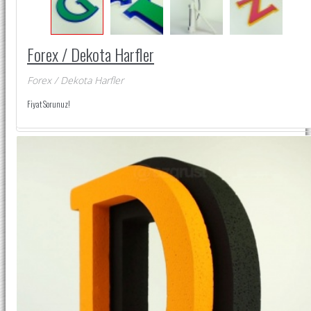
Forex / Dekota Harfler
Forex / Dekota Harfler
Fiyat Sorunuz!