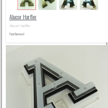
Alucor Harfler
Alucor Harfler
Fiyat Sorunuz!