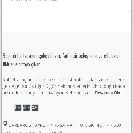
Başarılı bir tasarım; çokça ilham, farklı bir bakış açısı ve etkileyici
fikirlerle ortaya çıkar.
Kaliteli araçlar, malzemeler ve sistemler kullanılarak,fikirlerin
gerçeğe dönüştüğünü görmek müşterilerimizin olduğu kadar
bizim de en büyük motivasyon sebebimizdir.
Devamını Oku..
hidden
hidden
hidden
BARBAROS HAYRETTIN PAŞA MAH. 1016 SK. NO: 14 / 500