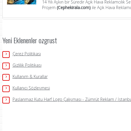
14 Yılı Aşkın bir Süredir Açık Hava Reklamcılık 
Projem
(Cephekirala.com)
ile Açık Hava Reklamcı
Yeni Eklenenler ozgrust
Çerez Politikası
Gizlilik Politikası
Kullanım & Kurallar
Kullanıcı Sözleşmesi
Paslanmaz Kutu Harf Logo Çalışması - Zümrüt Reklam / İstanbu