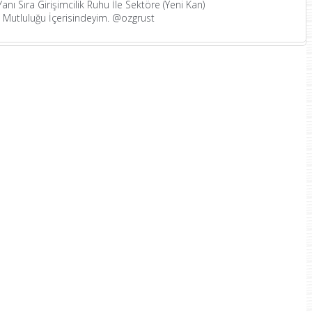
nı Sıra Girişimcilik Ruhu İle Sektöre (Yeni Kan)
in Mutluluğu İçerisindeyim. @ozgrust