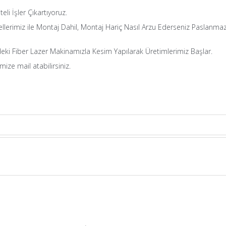
iteli İşler Çıkartıyoruz.
dellerimiz ile Montaj Dahil, Montaj Hariç Nasıl Arzu Ederseniz Paslanmaz
eki Fiber Lazer Makinamızla Kesim Yapılarak Üretimlerimiz Başlar.
mize mail atabilirsiniz.