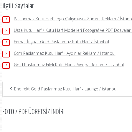
ilgili Sayfalar
Paslanmaz Kutu Harf Logo Çalışması - Zümrüt Reklam / İstanb
Usta Kutu Harf / Kutu Harf Modelleri Fotoğraf ve PDF Dosyaları Ü
Ferhat İnşaat Gold Paslanmaz Kutu Harf / İstanbul
6cm Paslanmaz Kutu Harf - Aydınlar Reklam / İstanbul
Gold Paslanmaz Fileli Kutu Harf - Avrupa Reklam / İstanbul
Endirekt Gold Paslanmaz Kutu Harf - Launge / İstanbul
FOTO / PDF ÜCRETSIZ İNDIR!