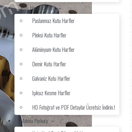
Kutu Harf Modelleri
Paslanmaz Kutu Harfler
Pleksi Kutu Harfler
Alüminyum Kutu Harfler
Demir Kutu Harfler
Galvaniz Kutu Harfler
Işıksız Kesme Harfler
HD Fotoğraf ve PDF Detaylar Ücretsiz İndirin.!
Makina Parkuru