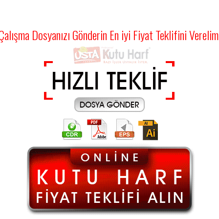
Çalışma Dosyanızı Gönderin En iyi Fiyat Teklifini Verelim