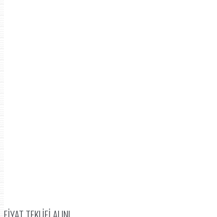
FIYAT TEKLIFI ALIN!