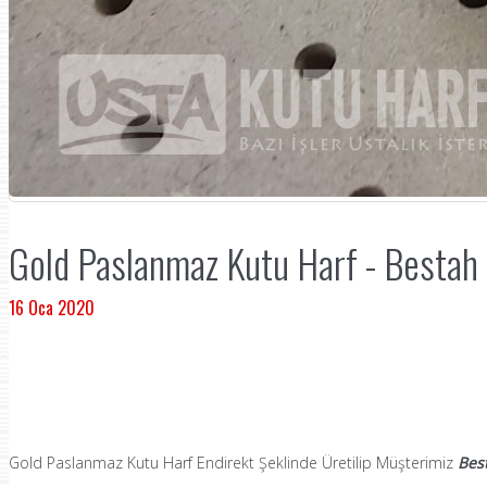
Gold Paslanmaz Kutu Harf - Bestah 
16 Oca 2020
Gold Paslanmaz Kutu Harf Endirekt Şeklinde Üretilip Müşterimiz
Best