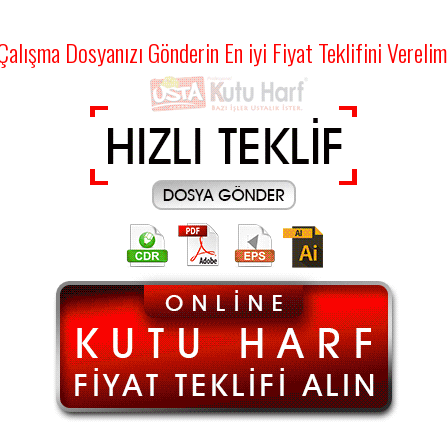
Çalışma Dosyanızı Gönderin En iyi Fiyat Teklifini Verelim