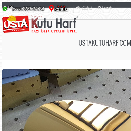
Giriş /
Search
USTAKUTUHARF.COM 