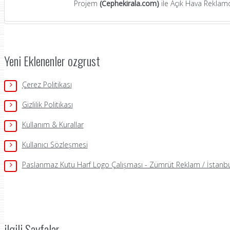
Projem
(Cephekirala.com)
ile Açık Hava Reklamcı
Yeni Eklenenler ozgrust
Çerez Politikası
Gizlilik Politikası
Kullanım & Kurallar
Kullanıcı Sözleşmesi
Paslanmaz Kutu Harf Logo Çalışması - Zümrüt Reklam / İstanbu
ilgili Sayfalar