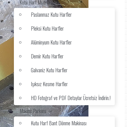
Kutu Harf Modelleri
Paslanmaz Kutu Harfler
Pleksi Kutu Harfler
Alüminyum Kutu Harfler
Demir Kutu Harfler
Galvaniz Kutu Harfler
Işıksız Kesme Harfler
HD Fotoğraf ve PDF Detaylar Ücretsiz İndirin.!
Makina Parkuru
Kutu Harf Bant Dönme Makinası