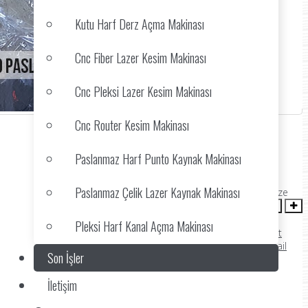
Kutu Harf Derz Açma Makinası
Cnc Fiber Lazer Kesim Makinası
Cnc Pleksi Lazer Kesim Makinası
Cnc Router Kesim Makinası
Paslanmaz Harf Punto Kaynak Makinası
ozgrust
(0 votes)
Paslanmaz Çelik Lazer Kaynak Makinası
font size
Pleksi Harf Kanal Açma Makinası
Print
Email
Son İşler
İletişim