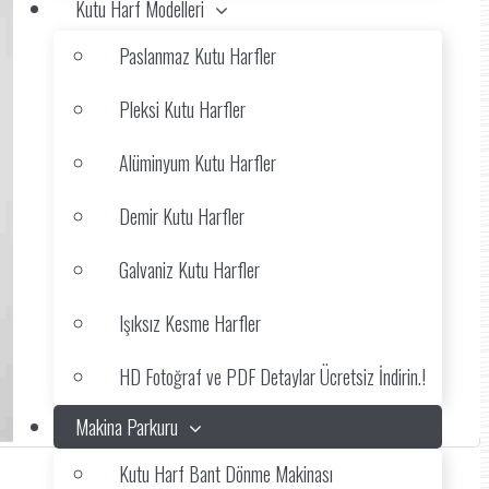
Kutu Harf Modelleri
Paslanmaz Kutu Harfler
Pleksi Kutu Harfler
Alüminyum Kutu Harfler
Demir Kutu Harfler
Galvaniz Kutu Harfler
Işıksız Kesme Harfler
HD Fotoğraf ve PDF Detaylar Ücretsiz İndirin.!
Makina Parkuru
Kutu Harf Bant Dönme Makinası