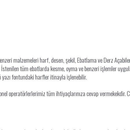
enzeri malzemeleri harf, desen, şekil, Ebatlama ve Derz Açabil
İstenilen tüm ebatlarda kesme, oyma ve benzeri işlemler uygula
azı fontundaki harfler itinayla işlenebilir.
nel operatörlerlerimiz tüm ihtiyaçlarınıza cevap vermekekdir.