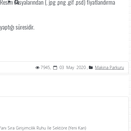
 Resim dosyalarından (. jpg .png .gif .psd) fiyatlandırma
aptığı süresidir.
7945,
03 May 2020 ,
Makina Parkuru
nı Sıra Girişimcilik Ruhu İle Sektöre (Yeni Kan)