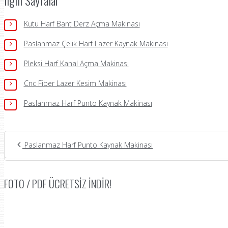
ilgili Sayfalar
Kutu Harf Bant Derz Açma Makinası
Paslanmaz Çelik Harf Lazer Kaynak Makinası
Pleksi Harf Kanal Açma Makinası
Cnc Fiber Lazer Kesim Makinası
Paslanmaz Harf Punto Kaynak Makinası
Paslanmaz Harf Punto Kaynak Makinası
FOTO / PDF ÜCRETSIZ İNDIR!