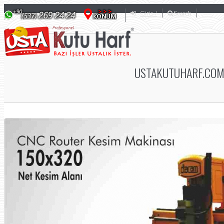
Giriş /
Search
USTAKUTUHARF.COM 