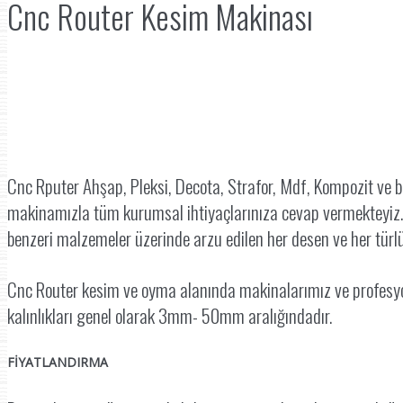
Cnc Router Kesim Makinası
Cnc Rputer Ahşap, Pleksi, Decota, Strafor, Mdf, Kompozit ve b
makinamızla tüm kurumsal ihtiyaçlarınıza cevap vermekteyiz. 
benzeri malzemeler üzerinde arzu edilen her desen ve her türlü y
Cnc Router kesim ve oyma alanında makinalarımız ve profesyo
kalınlıkları genel olarak 3mm- 50mm aralığındadır.
FİYATLANDIRMA