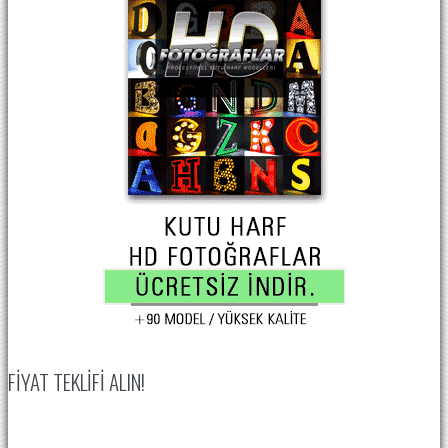
FIYAT TEKLIFI ALIN!