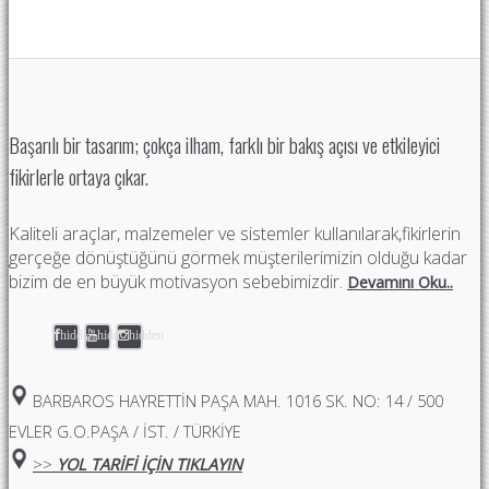
Başarılı bir tasarım; çokça ilham, farklı bir bakış açısı ve etkileyici
fikirlerle ortaya çıkar.
Kaliteli araçlar, malzemeler ve sistemler kullanılarak,fikirlerin
gerçeğe dönüştüğünü görmek müşterilerimizin olduğu kadar
bizim de en büyük motivasyon sebebimizdir.
Devamını Oku..
hidden
hidden
hidden
BARBAROS HAYRETTIN PAŞA MAH. 1016 SK. NO: 14 / 500
EVLER G.O.PAŞA / İST. / TÜRKİYE
>>
YOL TARİFİ İÇİN TIKLAYIN