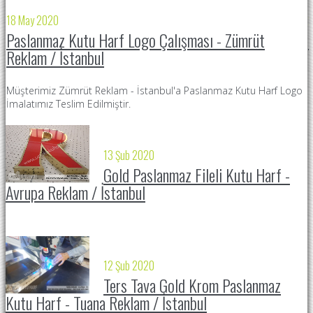
18 May 2020
2
Paslanmaz Kutu Harf Logo Çalışması - Zümrüt
Reklam / İstanbul
F
Ç
Müşterimiz Zümrüt Reklam - İstanbul'a Paslanmaz Kutu Harf Logo
İmalatımız Teslim Edilmiştir.
13 Şub 2020
Gold Paslanmaz Fileli Kutu Harf -
Avrupa Reklam / İstanbul
12 Şub 2020
Ters Tava Gold Krom Paslanmaz
Kutu Harf - Tuana Reklam / İstanbul