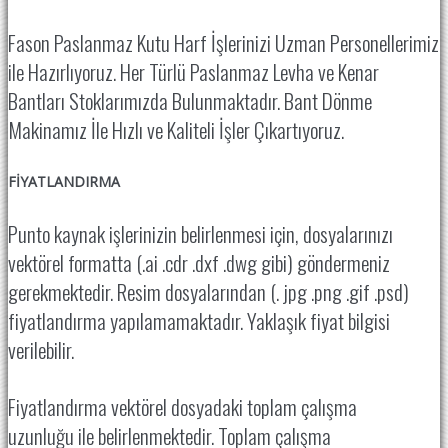
Fason Paslanmaz Kutu Harf İşlerinizi Uzman Personellerimiz
ile Hazırlıyoruz. Her Türlü Paslanmaz Levha ve Kenar
Bantları Stoklarımızda Bulunmaktadır. Bant Dönme
Makinamız İle Hızlı ve Kaliteli İşler Çıkartıyoruz.
FİYATLANDIRMA
Punto kaynak işlerinizin belirlenmesi için, dosyalarınızı
vektörel formatta (.ai .cdr .dxf .dwg gibi) göndermeniz
gerekmektedir. Resim dosyalarından (. jpg .png .gif .psd)
fiyatlandırma yapılamamaktadır. Yaklaşık fiyat bilgisi
verilebilir.
Fiyatlandırma vektörel dosyadaki toplam çalışma
uzunluğu ile belirlenmektedir. Toplam çalışma