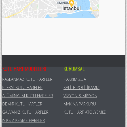
KUTU HARF MODELLERI
KURUMSAL
PASLANMAZ KUTU HARFLER
HAKKIMIZDA
PLEKSI KUTU HARFLER
KALITE POLITIKAMIZ
ALÜMINYUM KUTU HARFLER
VIZYON & MISYON
DEMIR KUTU HARFLER
MAKINA PARKURU
GALVANIZ KUTU HARFLER
KUTU HARF ATÖLYEMIZ
IŞIKSIZ KESME HARFLER