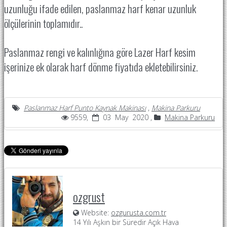
uzunluğu ifade edilen, paslanmaz harf kenar uzunluk
ölçülerinin toplamıdır..
Paslanmaz rengi ve kalınlığına göre Lazer Harf kesim
işerinize ek olarak harf dönme fiyatıda ekletebilirsiniz.
Paslanmaz Harf Punto Kaynak Makinası
,
Makina Parkuru
9559,
03 May 2020 ,
Makina Parkuru
ozgrust
Website:
ozgurusta.com.tr
14 Yılı Aşkın bir Süredir Açık Hava