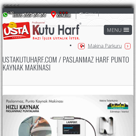
<
<
<
<
<
Giriş /
Makina Parkuru
USTAKUTUHARF.COM / PASLANMAZ HARF PUNTO
KAYNAK MAKINASI