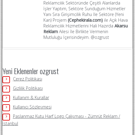
Reklamcılık Sektöründe Çeşitli Alanlarda
İşler Yaptım, Sektöre Sunduğum Hizmetler
Yanı Sıra Girişimcilik Ruhu İle Sektöre (Yeni
Kan) Projem
(Cephekirala.com)
ile Açık Hava
Reklamcılık Hizmetlerini Hali Hazırda
Akarsu
Reklam
Ailesi İle Birlikte Vermenin
Mutluluğu İçerisindeyim. @ozgrust
Yeni Eklenenler ozgrust
Çerez Politikası
Gizlilik Politikası
Kullanım & Kurallar
Kullanıcı Sözleşmesi
Paslanmaz Kutu Harf Logo Çalışması - Zümrüt Reklam /
İstanbul