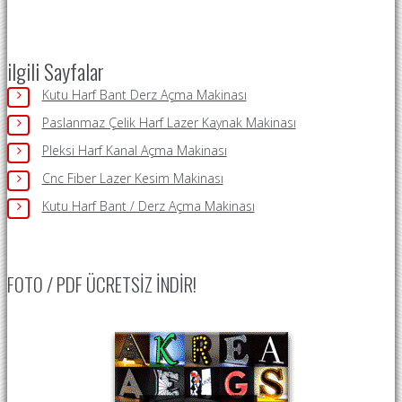
ilgili Sayfalar
Kutu Harf Bant Derz Açma Makinası
Paslanmaz Çelik Harf Lazer Kaynak Makinası
Pleksi Harf Kanal Açma Makinası
Cnc Fiber Lazer Kesim Makinası
Kutu Harf Bant / Derz Açma Makinası
FOTO / PDF ÜCRETSIZ İNDIR!