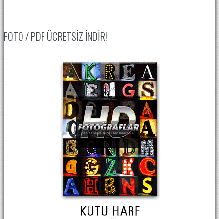
FOTO / PDF ÜCRETSIZ İNDIR!