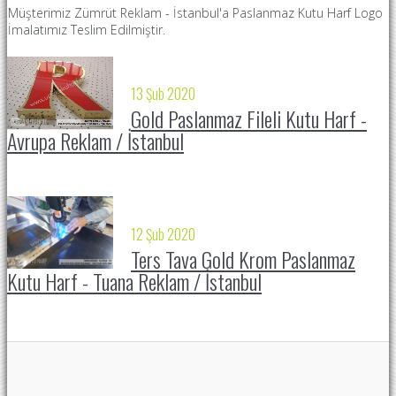
Ç
Müşterimiz Zümrüt Reklam - İstanbul'a Paslanmaz Kutu Harf Logo
İmalatımız Teslim Edilmiştir.
13 Şub 2020
Gold Paslanmaz Fileli Kutu Harf -
Avrupa Reklam / İstanbul
12 Şub 2020
Ters Tava Gold Krom Paslanmaz
Kutu Harf - Tuana Reklam / İstanbul