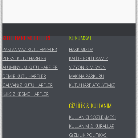
KUTU HARF MODELLERI
KURUMSAL
PASLANMAZ KUTU HARFLER
HAKKIMIZDA
PLEKSI KUTU HARFLER
KALITE POLITIKAMIZ
ALÜMINYUM KUTU HARFLER
VIZYON & MISYON
DEMIR KUTU HARFLER
MAKINA PARKURU
GALVANIZ KUTU HARFLER
KUTU HARF ATÖLYEMIZ
IŞIKSIZ KESME HARFLER
GIZLILIK & KULLANIM
KULLANICI SÖZLEŞMESI
KULLANIM & KURALLAR
GIZLILIK POLITIKASI