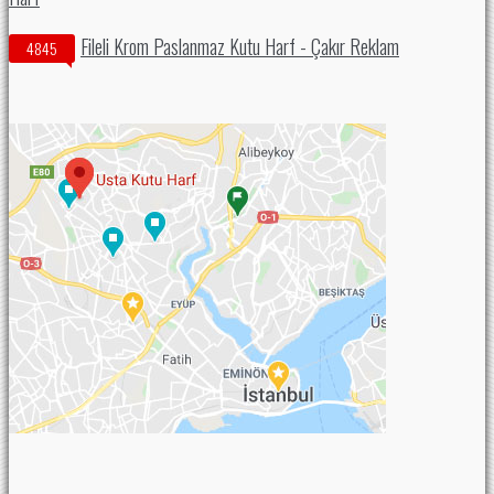
Fileli Krom Paslanmaz Kutu Harf - Çakır Reklam
4845