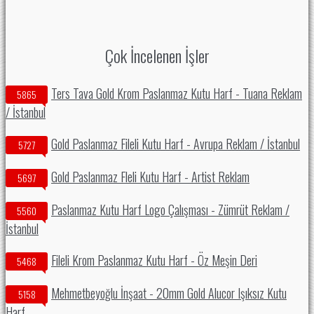
Çok İncelenen İşler
Ters Tava Gold Krom Paslanmaz Kutu Harf - Tuana Reklam
5865
/ İstanbul
Gold Paslanmaz Fileli Kutu Harf - Avrupa Reklam / İstanbul
5727
Gold Paslanmaz Fleli Kutu Harf - Artist Reklam
5697
Paslanmaz Kutu Harf Logo Çalışması - Zümrüt Reklam /
5560
İstanbul
Fileli Krom Paslanmaz Kutu Harf - Öz Meşin Deri
5468
Mehmetbeyoğlu İnşaat - 20mm Gold Alucor Işıksız Kutu
5158
Harf