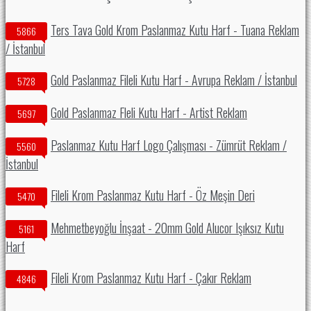
Ters Tava Gold Krom Paslanmaz Kutu Harf - Tuana Reklam
5866
/ İstanbul
Gold Paslanmaz Fileli Kutu Harf - Avrupa Reklam / İstanbul
5728
Gold Paslanmaz Fleli Kutu Harf - Artist Reklam
5697
Paslanmaz Kutu Harf Logo Çalışması - Zümrüt Reklam /
5560
İstanbul
Fileli Krom Paslanmaz Kutu Harf - Öz Meşin Deri
5470
Mehmetbeyoğlu İnşaat - 20mm Gold Alucor Işıksız Kutu
5161
Harf
Fileli Krom Paslanmaz Kutu Harf - Çakır Reklam
4846