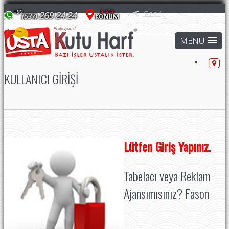
Giriş /
KULLANICI GIRIŞI
Lütfen Giriş Yapınız.
Tabelacı veya Reklam
Ajansımısınız? Fason