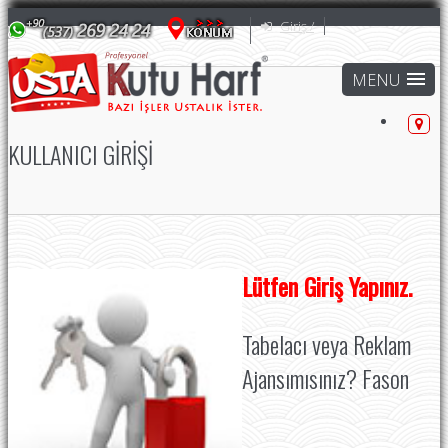
Giriş /
KULLANICI GIRIŞI
Lütfen Giriş Yapınız.
Tabelacı veya Reklam
Ajansımısınız? Fason