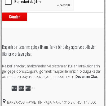
Gönder
Başarılı bir tasarım; çokça ilham, farklı bir bakış açısı ve etkileyici
fikirlerle ortaya çıkar.
Kaliteli araçlar, malzemeler ve sistemler kullanılarak,fikirlerin
gerçeğe dönüştüğünü görmek müşterilerimizin olduğu kadar
bizim de en büyük motivasyon sebebimizdir.
Devamını Oku..
hidden
hidden
hidden
BARBAROS HAYRETTIN PAŞA MAH. 1016 SK. NO: 14 / 500